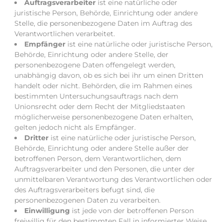
Auftragsverarbeiter
ist eine natürliche oder
juristische Person, Behörde, Einrichtung oder andere
Stelle, die personenbezogene Daten im Auftrag des
Verantwortlichen verarbeitet.
Empfänger
ist eine natürliche oder juristische Person,
Behörde, Einrichtung oder andere Stelle, der
personenbezogene Daten offengelegt werden,
unabhängig davon, ob es sich bei ihr um einen Dritten
handelt oder nicht. Behörden, die im Rahmen eines
bestimmten Untersuchungsauftrags nach dem
Unionsrecht oder dem Recht der Mitgliedstaaten
möglicherweise personenbezogene Daten erhalten,
gelten jedoch nicht als Empfänger.
Dritter
ist eine natürliche oder juristische Person,
Behörde, Einrichtung oder andere Stelle außer der
betroffenen Person, dem Verantwortlichen, dem
Auftragsverarbeiter und den Personen, die unter der
unmittelbaren Verantwortung des Verantwortlichen oder
des Auftragsverarbeiters befugt sind, die
personenbezogenen Daten zu verarbeiten.
Einwilligung
ist jede von der betroffenen Person
freiwillig für den bestimmten Fall in informierter Weise