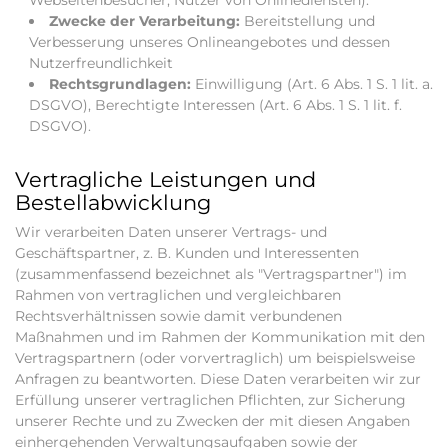
Zwecke der Verarbeitung:
Bereitstellung und
Verbesserung unseres Onlineangebotes und dessen
Nutzerfreundlichkeit
Rechtsgrundlagen:
Einwilligung (Art. 6 Abs. 1 S. 1 lit. a.
DSGVO), Berechtigte Interessen (Art. 6 Abs. 1 S. 1 lit. f.
DSGVO).
Vertragliche Leistungen und
Bestellabwicklung
Wir verarbeiten Daten unserer Vertrags- und
Geschäftspartner, z. B. Kunden und Interessenten
(zusammenfassend bezeichnet als "Vertragspartner") im
Rahmen von vertraglichen und vergleichbaren
Rechtsverhältnissen sowie damit verbundenen
Maßnahmen und im Rahmen der Kommunikation mit den
Vertragspartnern (oder vorvertraglich) um beispielsweise
Anfragen zu beantworten. Diese Daten verarbeiten wir zur
Erfüllung unserer vertraglichen Pflichten, zur Sicherung
unserer Rechte und zu Zwecken der mit diesen Angaben
einhergehenden Verwaltungsaufgaben sowie der