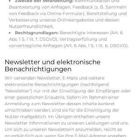
Zwecke der Verarbeitung:
Kommunikation und
Beantwortung von Anfragen, Feedback (z. B. Sammeln
von Feedback via Online-Formular), Bereitstellung und
Verbesserung unseres Onlineangebotes und dessen
Nutzerfreundlichkeit.
Rechtsgrundlagen:
Berechtigte Interessen (Art. 6
Abs. 1 S. 1 lit. f. DSGVO), Vertragserfüllung und
vorvertragliche Anfragen (Art. 6 Abs. 1 S. 1 lit. b. DSGVO).
Newsletter und elektronische
Benachrichtigungen
Wir versenden Newsletter, E-Mails und weitere
elektronische Benachrichtigungen (nachfolgend
"Newsletter“) nur mit der Einwilligung der Empfänger oder
einer gesetzlichen Erlaubnis. Sofern im Rahmen einer
Anmeldung zum Newsletter dessen Inhalte konkret
umschrieben werden, sind sie für die Einwilligung der
Nutzer maßgeblich. Im Übrigen enthalten unsere
Newsletter Informationen zu unseren Leistungen und uns.
Um sich zu unseren Newslettern anzumelden, reicht es
grundsätzlich aus, wenn Sie Ihre E-Mail-Adresse angeben.