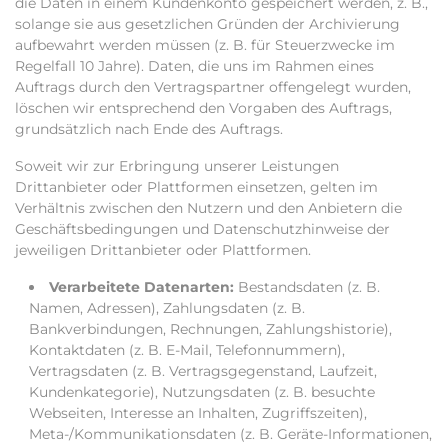
die Daten in einem Kundenkonto gespeichert werden, z. B.,
solange sie aus gesetzlichen Gründen der Archivierung
aufbewahrt werden müssen (z. B. für Steuerzwecke im
Regelfall 10 Jahre). Daten, die uns im Rahmen eines
Auftrags durch den Vertragspartner offengelegt wurden,
löschen wir entsprechend den Vorgaben des Auftrags,
grundsätzlich nach Ende des Auftrags.
Soweit wir zur Erbringung unserer Leistungen
Drittanbieter oder Plattformen einsetzen, gelten im
Verhältnis zwischen den Nutzern und den Anbietern die
Geschäftsbedingungen und Datenschutzhinweise der
jeweiligen Drittanbieter oder Plattformen.
Verarbeitete Datenarten:
Bestandsdaten (z. B.
Namen, Adressen), Zahlungsdaten (z. B.
Bankverbindungen, Rechnungen, Zahlungshistorie),
Kontaktdaten (z. B. E-Mail, Telefonnummern),
Vertragsdaten (z. B. Vertragsgegenstand, Laufzeit,
Kundenkategorie), Nutzungsdaten (z. B. besuchte
Webseiten, Interesse an Inhalten, Zugriffszeiten),
Meta-/Kommunikationsdaten (z. B. Geräte-Informationen,