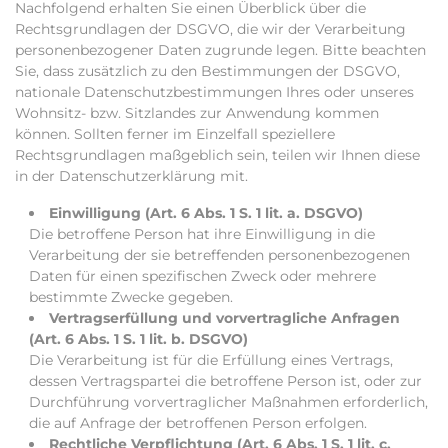
Nachfolgend erhalten Sie einen Überblick über die
Rechtsgrundlagen der DSGVO, die wir der Verarbeitung
personenbezogener Daten zugrunde legen. Bitte beachten
Sie, dass zusätzlich zu den Bestimmungen der DSGVO,
nationale Datenschutzbestimmungen Ihres oder unseres
Wohnsitz- bzw. Sitzlandes zur Anwendung kommen
können. Sollten ferner im Einzelfall speziellere
Rechtsgrundlagen maßgeblich sein, teilen wir Ihnen diese
in der Datenschutzerklärung mit.
Einwilligung (Art. 6 Abs. 1 S. 1 lit. a. DSGVO)
Die betroffene Person hat ihre Einwilligung in die
Verarbeitung der sie betreffenden personenbezogenen
Daten für einen spezifischen Zweck oder mehrere
bestimmte Zwecke gegeben.
Vertragserfüllung und vorvertragliche Anfragen
(Art. 6 Abs. 1 S. 1 lit. b. DSGVO)
Die Verarbeitung ist für die Erfüllung eines Vertrags,
dessen Vertragspartei die betroffene Person ist, oder zur
Durchführung vorvertraglicher Maßnahmen erforderlich,
die auf Anfrage der betroffenen Person erfolgen.
Rechtliche Verpflichtung (Art. 6 Abs. 1 S. 1 lit. c.