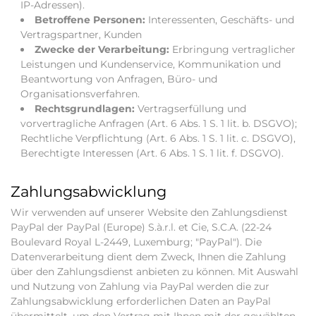
IP-Adressen).
Betroffene Personen:
Interessenten, Geschäfts- und
Vertragspartner, Kunden
Zwecke der Verarbeitung:
Erbringung vertraglicher
Leistungen und Kundenservice, Kommunikation und
Beantwortung von Anfragen, Büro- und
Organisationsverfahren.
Rechtsgrundlagen:
Vertragserfüllung und
vorvertragliche Anfragen (Art. 6 Abs. 1 S. 1 lit. b. DSGVO);
Rechtliche Verpflichtung (Art. 6 Abs. 1 S. 1 lit. c. DSGVO),
Berechtigte Interessen (Art. 6 Abs. 1 S. 1 lit. f. DSGVO).
Zahlungsabwicklung
Wir verwenden auf unserer Website den Zahlungsdienst
PayPal der PayPal (Europe) S.à.r.l. et Cie, S.C.A. (22-24
Boulevard Royal L-2449, Luxemburg; "PayPal"). Die
Datenverarbeitung dient dem Zweck, Ihnen die Zahlung
über den Zahlungsdienst anbieten zu können. Mit Auswahl
und Nutzung von Zahlung via PayPal werden die zur
Zahlungsabwicklung erforderlichen Daten an PayPal
übermittelt, um den Vertrag mit Ihnen mit der gewählten