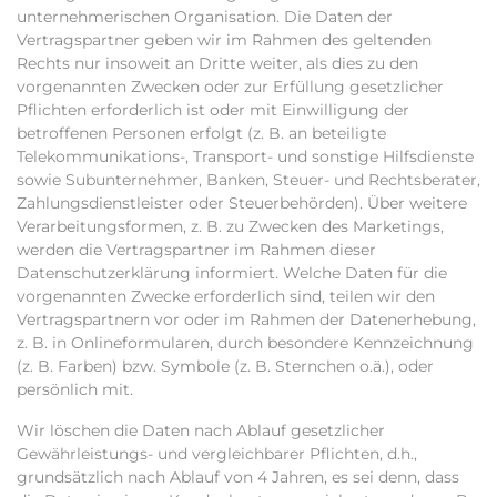
unternehmerischen Organisation. Die Daten der
Vertragspartner geben wir im Rahmen des geltenden
Rechts nur insoweit an Dritte weiter, als dies zu den
vorgenannten Zwecken oder zur Erfüllung gesetzlicher
Pflichten erforderlich ist oder mit Einwilligung der
betroffenen Personen erfolgt (z. B. an beteiligte
Telekommunikations-, Transport- und sonstige Hilfsdienste
sowie Subunternehmer, Banken, Steuer- und Rechtsberater,
Zahlungsdienstleister oder Steuerbehörden). Über weitere
Verarbeitungsformen, z. B. zu Zwecken des Marketings,
werden die Vertragspartner im Rahmen dieser
Datenschutzerklärung informiert. Welche Daten für die
vorgenannten Zwecke erforderlich sind, teilen wir den
Vertragspartnern vor oder im Rahmen der Datenerhebung,
z. B. in Onlineformularen, durch besondere Kennzeichnung
(z. B. Farben) bzw. Symbole (z. B. Sternchen o.ä.), oder
persönlich mit.
Wir löschen die Daten nach Ablauf gesetzlicher
Gewährleistungs- und vergleichbarer Pflichten, d.h.,
grundsätzlich nach Ablauf von 4 Jahren, es sei denn, dass