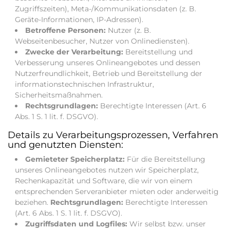
Zugriffszeiten), Meta-/Kommunikationsdaten (z. B.
Geräte-Informationen, IP-Adressen).
Betroffene Personen:
Nutzer (z. B.
Webseitenbesucher, Nutzer von Onlinediensten).
Zwecke der Verarbeitung:
Bereitstellung und
Verbesserung unseres Onlineangebotes und dessen
Nutzerfreundlichkeit, Betrieb und Bereitstellung der
informationstechnischen Infrastruktur,
Sicherheitsmaßnahmen.
Rechtsgrundlagen:
Berechtigte Interessen (Art. 6
Abs. 1 S. 1 lit. f. DSGVO).
Details zu Verarbeitungsprozessen, Verfahren
und genutzten Diensten:
Gemieteter Speicherplatz:
Für die Bereitstellung
unseres Onlineangebotes nutzen wir Speicherplatz,
Rechenkapazität und Software, die wir von einem
entsprechenden Serveranbieter mieten oder anderweitig
beziehen.
Rechtsgrundlagen:
Berechtigte Interessen
(Art. 6 Abs. 1 S. 1 lit. f. DSGVO).
Zugriffsdaten und Logfiles:
Wir selbst bzw. unser