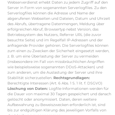
Webserverdienst erhebt Daten zu jedem Zugriff auf den
Server in Form von sogenannten Serverlogfiles. Zu den
Serverlogfiles können die Adresse und Name der
abgerufenen Webseiten und Dateien, Datum und Uhrzeit
des Abrufs, übertragene Datenmengen, Meldung über
erfolgreichen Abruf, Browsertyp nebst Version, das
Betriebssystem des Nutzers, Referrer URL (die zuvor
besuchte Seite) und im Regelfall IP-Adressen und der
anfragende Provider gehören. Die Serverlogfiles können
zum einen zu Zwecken der Sicherheit eingesetzt werden,
z. B. um eine Überlastung der Server zu vermeiden
(insbesondere im Fall von missbräuchlichen Angriffen
wie beispielsweise sogenannten DDoS-Attacken) und
zum anderen, um die Auslastung der Server und ihre
Stabilität sicherzustellen.
Rechtsgrundlagen:
Berechtigte Interessen (Art. 6 Abs. 1 S. 1 lit. f. DSGVO)
Löschung von Daten:
Logfile-Informationen werden für
die Dauer von maximal 30 Tagen gespeichert und danach
gelöscht oder anonymisiert. Daten, deren weitere
Aufbewahrung zu Beweiszwecken erforderlich ist, sind
bis zur endgültigen Klärung des jeweiligen Vorfalls von