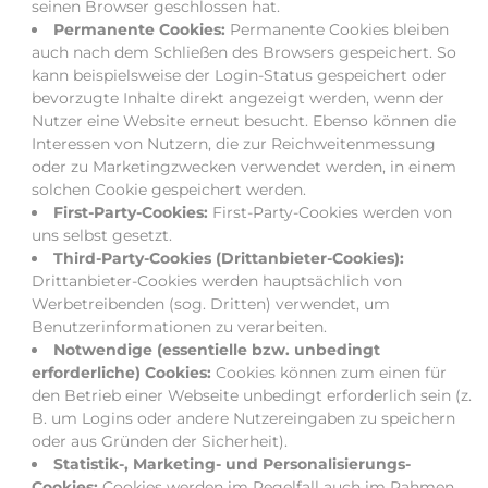
seinen Browser geschlossen hat.
Permanente Cookies:
Permanente Cookies bleiben
auch nach dem Schließen des Browsers gespeichert. So
kann beispielsweise der Login-Status gespeichert oder
bevorzugte Inhalte direkt angezeigt werden, wenn der
Nutzer eine Website erneut besucht. Ebenso können die
Interessen von Nutzern, die zur Reichweitenmessung
oder zu Marketingzwecken verwendet werden, in einem
solchen Cookie gespeichert werden.
First-Party-Cookies:
First-Party-Cookies werden von
uns selbst gesetzt.
Third-Party-Cookies (Drittanbieter-Cookies):
Drittanbieter-Cookies werden hauptsächlich von
Werbetreibenden (sog. Dritten) verwendet, um
Benutzerinformationen zu verarbeiten.
Notwendige (essentielle bzw. unbedingt
erforderliche) Cookies:
Cookies können zum einen für
den Betrieb einer Webseite unbedingt erforderlich sein (z.
B. um Logins oder andere Nutzereingaben zu speichern
oder aus Gründen der Sicherheit).
Statistik-, Marketing- und Personalisierungs-
Cookies:
Cookies werden im Regelfall auch im Rahmen