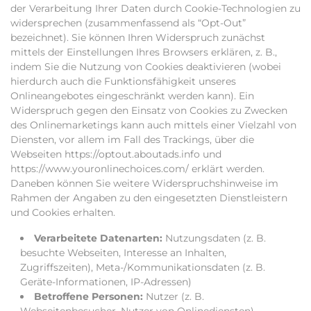
der Verarbeitung Ihrer Daten durch Cookie-Technologien zu
widersprechen (zusammenfassend als “Opt-Out”
bezeichnet). Sie können Ihren Widerspruch zunächst
mittels der Einstellungen Ihres Browsers erklären, z. B.,
indem Sie die Nutzung von Cookies deaktivieren (wobei
hierdurch auch die Funktionsfähigkeit unseres
Onlineangebotes eingeschränkt werden kann). Ein
Widerspruch gegen den Einsatz von Cookies zu Zwecken
des Onlinemarketings kann auch mittels einer Vielzahl von
Diensten, vor allem im Fall des Trackings, über die
Webseiten https://optout.aboutads.info und
https://www.youronlinechoices.com/ erklärt werden.
Daneben können Sie weitere Widerspruchshinweise im
Rahmen der Angaben zu den eingesetzten Dienstleistern
und Cookies erhalten.
Verarbeitete Datenarten:
Nutzungsdaten (z. B.
besuchte Webseiten, Interesse an Inhalten,
Zugriffszeiten), Meta-/Kommunikationsdaten (z. B.
Geräte-Informationen, IP-Adressen)
Betroffene Personen:
Nutzer (z. B.
Webseitenbesucher, Nutzer von Onlinediensten).