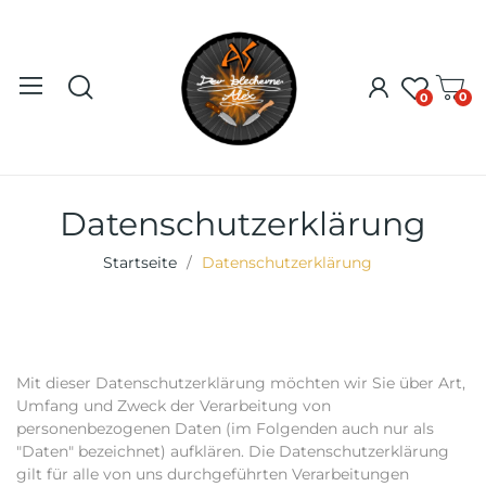
0
0
Datenschutzerklärung
Startseite
Datenschutzerklärung
Mit dieser Datenschutzerklärung möchten wir Sie über Art,
Umfang und Zweck der Verarbeitung von
personenbezogenen Daten (im Folgenden auch nur als
"Daten" bezeichnet) aufklären. Die Datenschutzerklärung
gilt für alle von uns durchgeführten Verarbeitungen