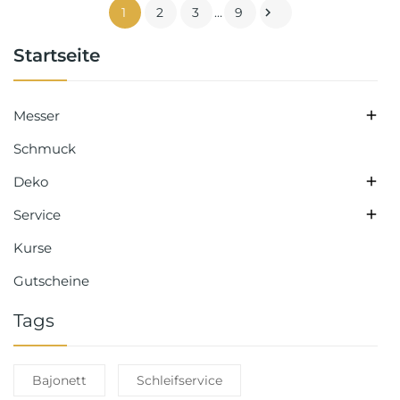
1
2
3
…
9

Startseite

Messer
Schmuck

Deko

Service
Kurse
Gutscheine
Tags
Bajonett
Schleifservice