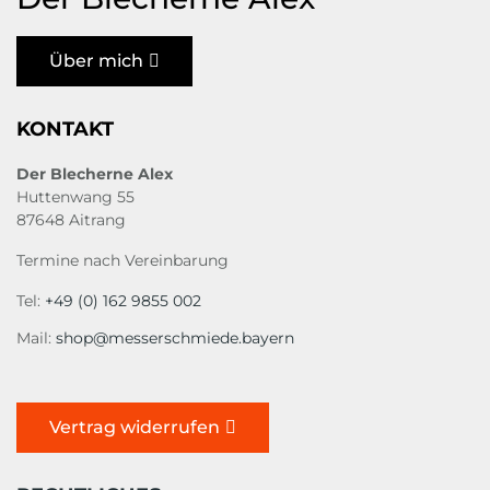
Über mich
KONTAKT
Der Blecherne Alex
Huttenwang 55
87648 Aitrang
Termine nach Vereinbarung
Tel:
+49 (0) 162 9855 002
Mail:
shop@messerschmiede.bayern
Vertrag widerrufen