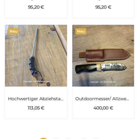
95,20 €
95,20 €
Neu
Neu
Hochwertiger Abziehstahl für hochwertige Messer...
Outdoormesser/ Allzweckmesser mit Klinge aus...
113,05 €
400,00 €