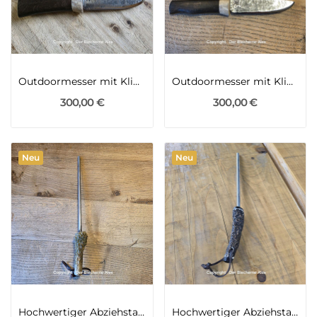
Outdoormesser mit Klinge aus einer alten Hufraspel
Outdoormesser mit Klinge aus einer alten Hufraspel
300,00 €
300,00 €
Neu
Neu
Hochwertiger Abziehstahl für hochwertige Messer
Hochwertiger Abziehstahl für hochwertige Messer