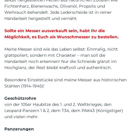
selbst hergestellten Fetten aus natürlichen Zutaten wie
Fichtenharz, Bienenwachs, Olivenöl, Propolis und
Weihrauch behandelt. Jede Lederscheide ist in reiner
Handarbeit hergestellt und vernäht.
Sollte ein Messer ausverkauft sein, habt Ihr die
Möglichkeit, es Euch als Wunschmesser zu bestellen.
Meine Messer sind wie das Leben selbst: Einmalig, nicht
glattpoliert, sondern mit Charakter – man soll die
Handarbeit noch erkennen! Nur die Schneide glänzt im
Hochglanz, der Rest bleibt kraftvoll und authentisch.
Besondere Einzelstücke sind meine Messer aus historischen
Stählen (1914–1945)!
Geschützrohre
von der 105er Haubitze des 1. und 2. Weltkrieges, den
Leopard-Panzern 1 & 2, dem T34, dem PAK43 (Königstiger)
und vielen mehr.
Panzerungen