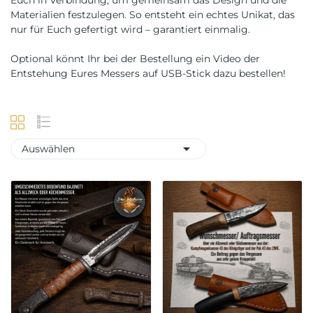
Euch in Verbindung, um gemeinsam das Design und die
Materialien festzulegen. So entsteht ein echtes Unikat, das
nur für Euch gefertigt wird – garantiert einmalig.
Optional könnt Ihr bei der Bestellung ein Video der
Entstehung Eures Messers auf USB-Stick dazu bestellen!

Auswählen