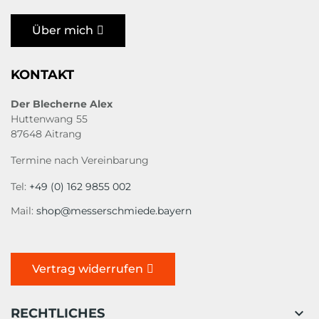
Über mich
KONTAKT
Der Blecherne Alex
Huttenwang 55
87648 Aitrang
Termine nach Vereinbarung
Tel:
+49 (0) 162 9855 002
Mail:
shop@messerschmiede.bayern
Vertrag widerrufen

RECHTLICHES