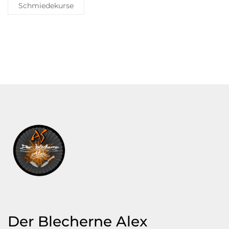
Schmiedekurse
Der Blecherne Alex