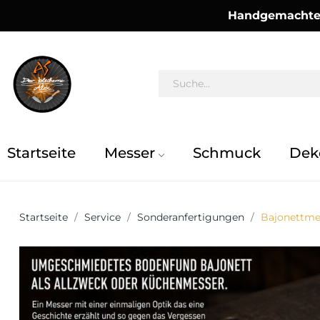
Handgemachte 
Startseite
Messer
Schmuck
Dek
Startseite
Service
Sonderanfertigungen
Bajonettme