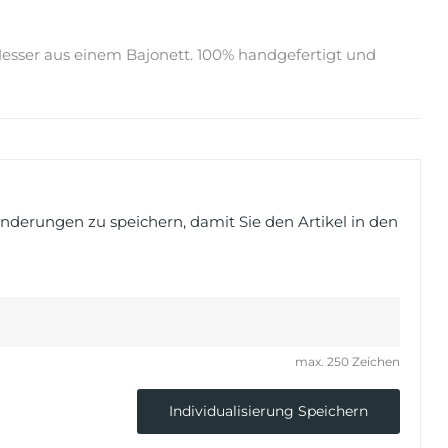
 Messer aus einem Bajonett. 100% handgefertigt und
Änderungen zu speichern, damit Sie den Artikel in den
max. 250 Zeichen
Individualisierung Speichern