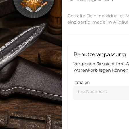
Gestalte Dein individuelles
einzigartig, made im Allgäu!
Benutzeranpassung
Vergessen Sie nicht Ihre 
Warenkorb legen können
Initialen