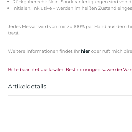
Rückgaberecht: Nein, Sonderanfertigungen sind von 
Initialen: Inklusive – werden im heißen Zustand einge
Jedes Messer wird von mir zu 100% per Hand aus dem his
trägt.
Weitere Informationen findet Ihr
hier
oder ruft mich dir
Bitte beachtet die lokalen Bestimmungen sowie die Vor
Artikeldetails