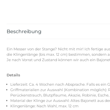
Beschreibung
Ein Messer von der Stange? Nicht mit mir! Ich fertige au
die Klingenlänge (bis max. 12 cm) bestimmen, sondern au
Je nach Vorrat und Zustand können wir auch ein Bajonet
Details
Lieferzeit: Ca. 4 Wochen nach Absprache. Falls es ein
Griffmaterialien zur Auswahl (Kombination möglich): Ri
Perückenstrauch, Blutpflaume, Akazie, Robinie, Esche
Material der Klinge zur Auswahl: Altes Bajonett aus dem
Klingenlänge: Nach Wahl, max. 12 cm