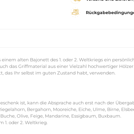
Rückgabebedingung
s einem alten Bajonett des 1. oder 2. Weltkriegs ein persön
ch das Griffmaterial aus einer Vielzahl hochwertiger Hölze
t, das Ihr selbst im guten Zustand habt, verwenden.
 Geschenk ist, kann die Absprache auch erst nach der Übergab
egelahorn, Bergahorn, Mooreiche, Eiche, Ulme, Birne, Elsbee
, Buche, Olive, Feige, Mandarine, Essigbaum, Buxbaum.
 1. oder 2. Weltkrieg.