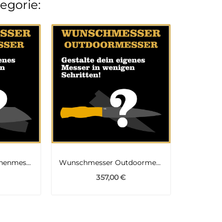
tegorie:
Wunschmesser Küchenmesser
Wunschmesser Outdoormesser
357,00 €