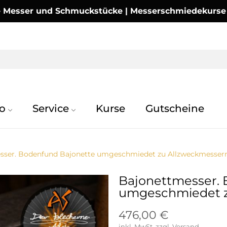
Messer und Schmuckstücke | Messerschmiedekurse | 
o
Service
Kurse
Gutscheine
sser. Bodenfund Bajonette umgeschmiedet zu Allzweckmesser
Bajonettmesser. 
umgeschmiedet z
476,00 €
inkl. MwSt.