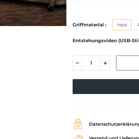
Griffmaterial :
Holz
Entstehungsvideo (USB-Stic
Datenschutzerklärun
Versand und Lieferun