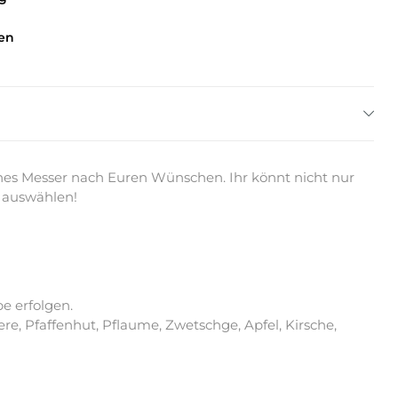
en
liches Messer nach Euren Wünschen. Ihr könnt nicht nur
r auswählen!
e erfolgen.
re, Pfaffenhut, Pflaume, Zwetschge, Apfel, Kirsche,