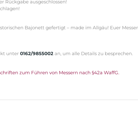
der Rückgabe ausgeschlossen!
schlagen!
torischen Bajonett gefertigt – made im Allgäu! Euer Messer 
ekt unter
0162/9855002
an, um alle Details zu besprechen.
schriften zum Führen von Messern nach §42a WaffG.