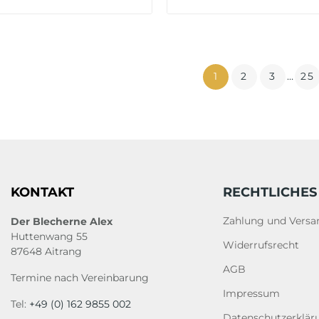
1
2
3
…
25
KONTAKT
RECHTLICHES
Zahlung und Versa
Der Blecherne Alex
Huttenwang 55
Widerrufsrecht
87648 Aitrang
AGB
Termine nach Vereinbarung
Impressum
Tel:
+49 (0) 162 9855 002
Datenschutzerklär