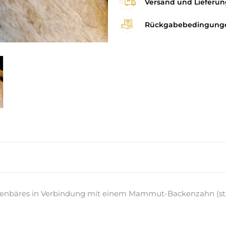
Versand und Lieferun
Rückgabebedingung
bäres in Verbindung mit einem Mammut-Backenzahn (stabil