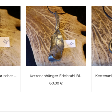
Kettenanhänger jakutisches Mammutelfenbein und...
Kettenanhänger Edelstahl Blatt
60,00 €