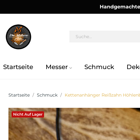
Handgemachte 
Startseite
Messer
Schmuck
Dek
Startseite
Schmuck
Kettenanhänger Reißzahn Höhle
Nicht Auf Lager