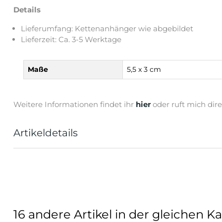
Details
Lieferumfang: Kettenanhänger wie abgebildet
Lieferzeit: Ca. 3-5 Werktage
Maße
5,5 x 3 cm
Weitere Informationen findet ihr
hier
oder ruft mich dir
Artikeldetails
16 andere Artikel in der gleichen Ka