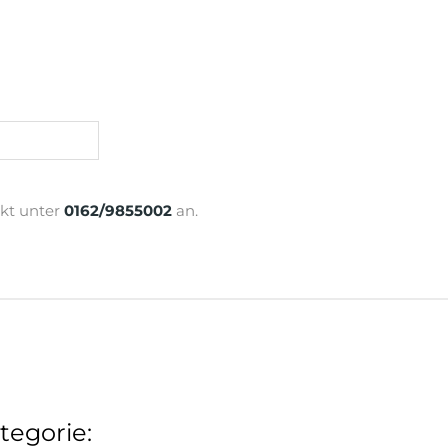
ekt unter
0162/9855002
an.
tegorie: