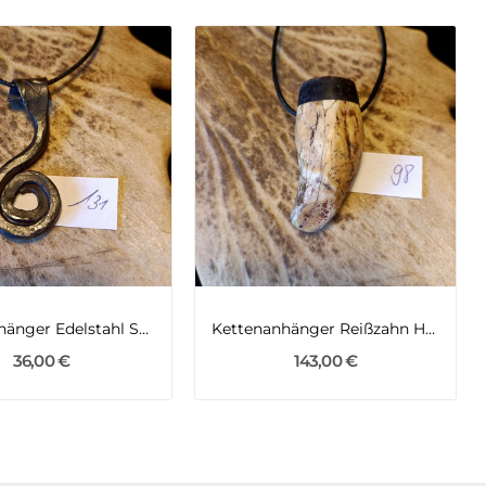
Kettenanhänger Edelstahl Spirale
Kettenanhänger Reißzahn Höhlenbär Büffelhorn
36,00 €
143,00 €