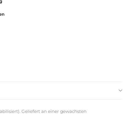
g
en
isiert). Geliefert an einer gewachsten