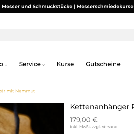
Messer und Schmuckstücke | Messerschmiedekurse | 
o
Service
Kurse
Gutscheine
nbär mit Mammut
Kettenanhänger 
179,00 €
inkl. MwSt.