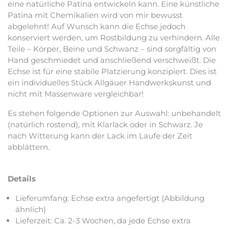
eine natürliche Patina entwickeln kann. Eine künstliche
Patina mit Chemikalien wird von mir bewusst
abgelehnt! Auf Wunsch kann die Echse jedoch
konserviert werden, um Rostbildung zu verhindern. Alle
Teile – Körper, Beine und Schwanz – sind sorgfältig von
Hand geschmiedet und anschließend verschweißt. Die
Echse ist für eine stabile Platzierung konzipiert. Dies ist
ein individuelles Stück Allgäuer Handwerkskunst und
nicht mit Massenware vergleichbar!
Es stehen folgende Optionen zur Auswahl: unbehandelt
(natürlich rostend), mit Klarlack oder in Schwarz. Je
nach Witterung kann der Lack im Laufe der Zeit
abblättern.
Details
Lieferumfang: Echse extra angefertigt (Abbildung
ähnlich)
Lieferzeit: Ca. 2-3 Wochen, da jede Echse extra