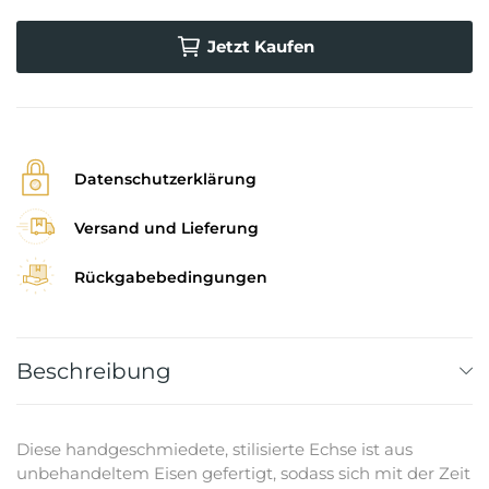
Jetzt Kaufen
Datenschutzerklärung
Versand und Lieferung
Rückgabebedingungen
Beschreibung
Diese handgeschmiedete, stilisierte Echse ist aus
unbehandeltem Eisen gefertigt, sodass sich mit der Zeit