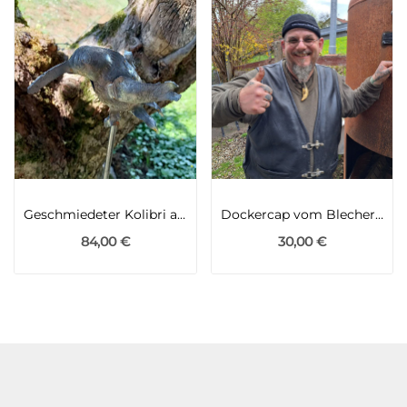
Geschmiedeter Kolibri aus Eisen unbehandelt
Dockercap vom Blechernen Alex
84,00 €
30,00 €