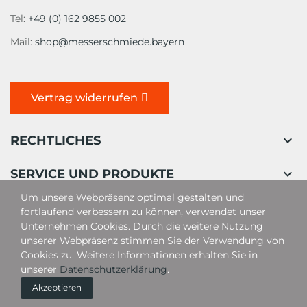
Tel:
+49 (0) 162 9855 002
Mail:
shop@messerschmiede.bayern
Vertrag widerrufen

RECHTLICHES

SERVICE UND PRODUKTE
Um unsere Webpräsenz optimal gestalten und
fortlaufend verbessern zu können, verwendet unser
Unternehmen Cookies. Durch die weitere Nutzung
unserer Webpräsenz stimmen Sie der Verwendung von
Cookies zu. Weitere Informationen erhalten Sie in
unserer
Datenschutzerklärung
.
Akzeptieren