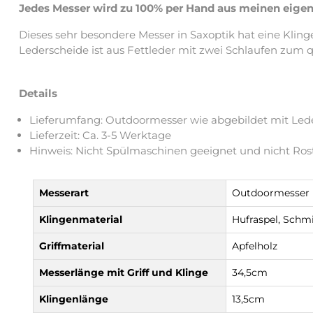
Jedes Messer wird zu 100% per Hand aus meinen eigene
Dieses sehr besondere Messer in Saxoptik hat eine Kling
Lederscheide ist aus Fettleder mit zwei Schlaufen zum q
Details
Lieferumfang: Outdoormesser wie abgebildet mit Led
Lieferzeit: Ca. 3-5 Werktage
Hinweis: Nicht Spülmaschinen geeignet und nicht Rost
Messerart
Outdoormesser
Klingenmaterial
Hufraspel, Schm
Griffmaterial
Apfelholz
Messerlänge mit Griff und Klinge
34,5cm
Klingenlänge
13,5cm