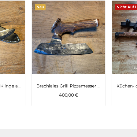
Neu
Nicht Auf 
Outdoormesser mit Klinge aus Leo2 der Bundeswehr
Brachiales Grill Pizzamesser oder Wiegemesser...
400,00 €