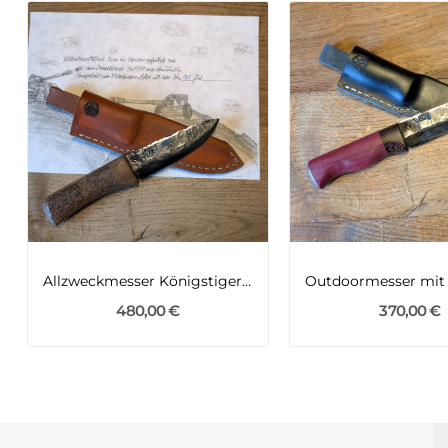
Allzweckmesser Königstiger 2WK trifft Mammut
480,00 €
370,00 €