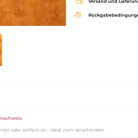
Versand und Lieferun
Rückgabebedingung
snachweis.
mler oder einfach so – ideal zum Verschenken.