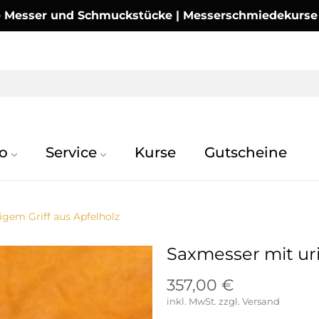
Messer und Schmuckstücke | Messerschmiedekurse | 
o
Service
Kurse
Gutscheine
igem Griff aus Apfelholz
Saxmesser mit uri
357,00 €
inkl. MwSt.