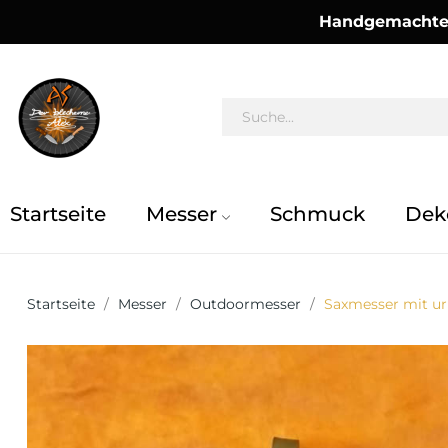
Handgemachte 
Startseite
Messer
Schmuck
Dek
Startseite
Messer
Outdoormesser
Saxmesser mit ur