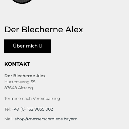
Der Blecherne Alex
Über mich
KONTAKT
Der Blecherne Alex
Huttenwang 55
87648 Aitrang
Termine nach Vereinbarung
Tel:
+49 (0) 162 9855 002
Mail:
shop@messerschmiede.bayern