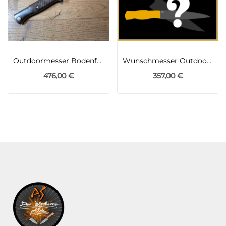
Outdoormesser Bodenfund-Bajonett K98 des 2WK
Wunschmesser Outdoormesser
476,00 €
357,00 €