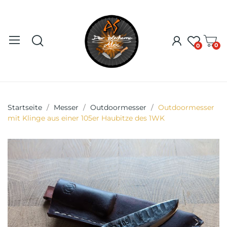
0
0
Startseite
Messer
Outdoormesser
Outdoormesser
mit Klinge aus einer 105er Haubitze des 1WK