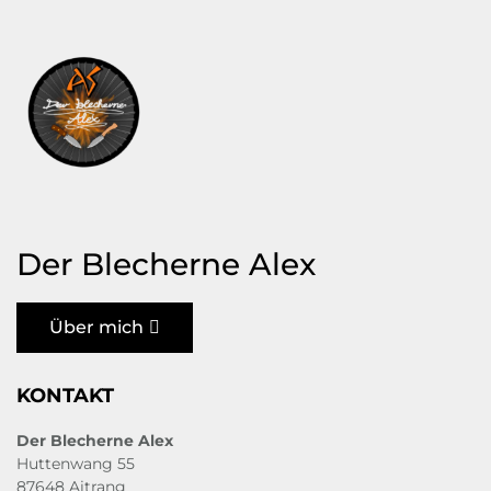
Der Blecherne Alex
Über mich
KONTAKT
Der Blecherne Alex
Huttenwang 55
87648 Aitrang