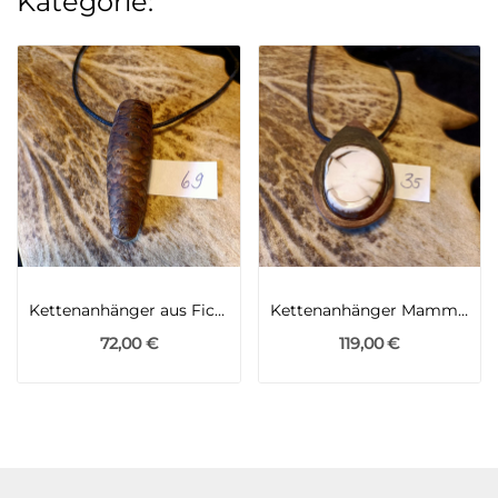
Kategorie:
Kettenanhänger aus Fichtenzapfen
Kettenanhänger Mammutelfenbein und Goldregen
72,00 €
119,00 €