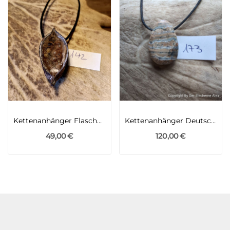
Kettenanhänger Flaschenbaum Queensland
Kettenanhänger Deutscher Mammutbackenzahn
49,00 €
120,00 €