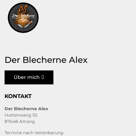
Der Blecherne Alex
Über mich
KONTAKT
Der Blecherne Alex
Huttenwang 55
87648 Aitrang
Termine nach Vereinbarung