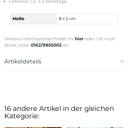
Lieferzeit: Ca. 3-5 Werktage
Maße
8 x 2 cm
Weitere Informationen findet ihr
hier
oder ruft mich
direkt unter
0162/9855002
an.
Artikeldetails
16 andere Artikel in der gleichen
Kategorie: