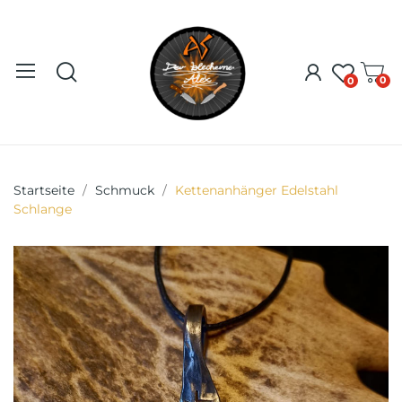
0
0
Startseite
Schmuck
Kettenanhänger Edelstahl
Schlange