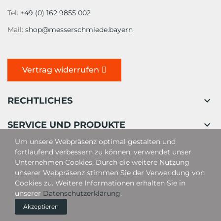
Tel:
+49 (0) 162 9855 002
Mail:
shop@messerschmiede.bayern
Vertrag widerrufen

RECHTLICHES

SERVICE UND PRODUKTE
Um unsere Webpräsenz optimal gestalten und
fortlaufend verbessern zu können, verwendet unser
Unternehmen Cookies. Durch die weitere Nutzung
unserer Webpräsenz stimmen Sie der Verwendung von
Cookies zu. Weitere Informationen erhalten Sie in
unserer
Datenschutzerklärung
.
Akzeptieren