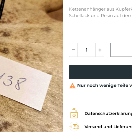
Kettenanhänger aus Kupferko
Schellack und Resin auf dem

Nur noch wenige Teile 
Datenschutzerklärun
Versand und Lieferun