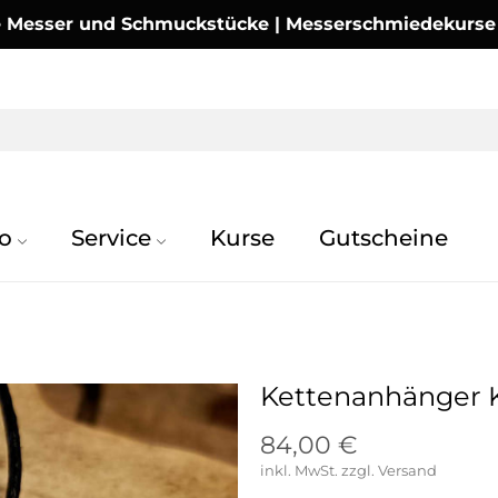
Messer und Schmuckstücke | Messerschmiedekurse | 
o
Service
Kurse
Gutscheine
Kettenanhänger 
84,00 €
inkl. MwSt.