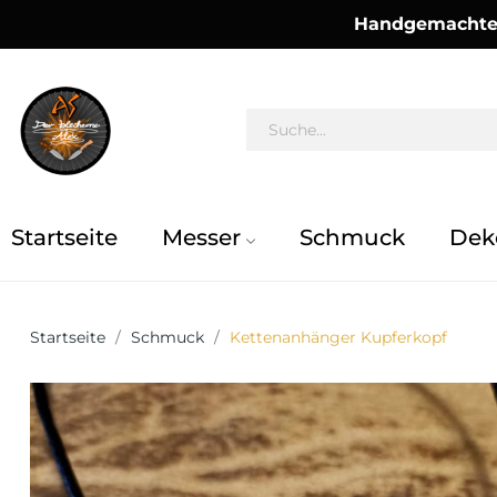
Handgemachte 
Startseite
Messer
Schmuck
Dek
Startseite
Schmuck
Kettenanhänger Kupferkopf