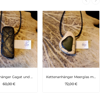
Kettenanhänger Gagat und Riegelahorn
Kettenanhänger Meerglas mit Feldahorn
60,00 €
72,00 €