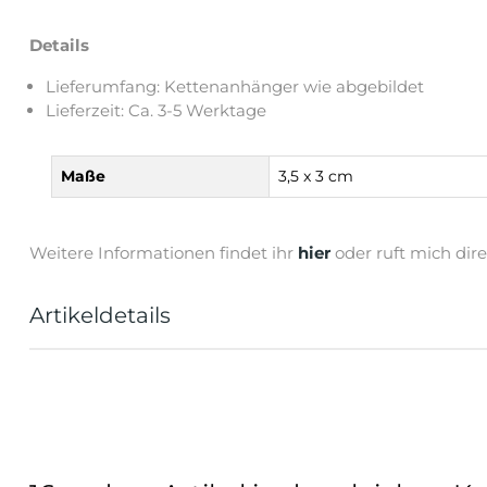
Details
Lieferumfang: Kettenanhänger wie abgebildet
Lieferzeit: Ca. 3-5 Werktage
Maße
3,5 x 3 cm
Weitere Informationen findet ihr
hier
oder ruft mich dir
Artikeldetails