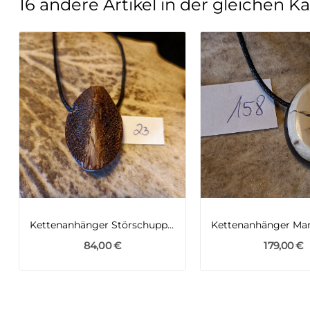
16 andere Artikel in der gleichen Ka
Kettenanhänger Störschuppe mit Thuja
84,00 €
179,00 €