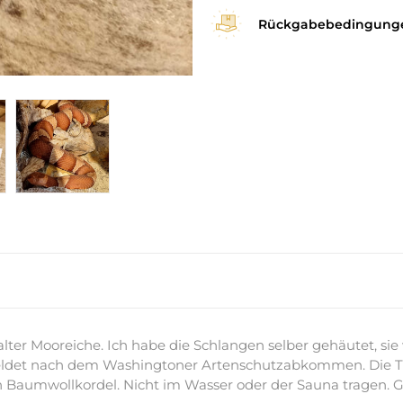
Rückgabebedingung
er Mooreiche. Ich habe die Schlangen selber gehäutet, sie wu
ldet nach dem Washingtoner Artenschutzabkommen. Die Ti
 Baumwollkordel. Nicht im Wasser oder der Sauna tragen. G