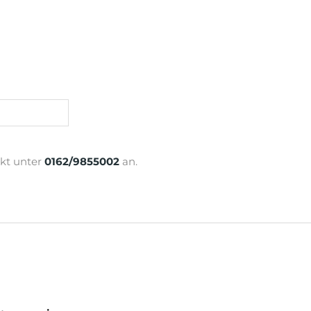
ekt unter
0162/9855002
an.