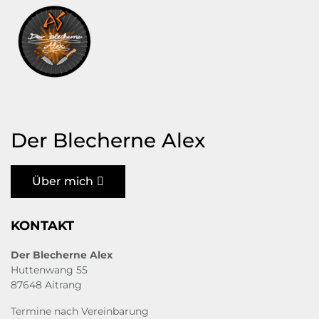
Der Blecherne Alex
Über mich
KONTAKT
Der Blecherne Alex
Huttenwang 55
87648 Aitrang
Termine nach Vereinbarung