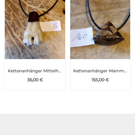
Kettenanhänger Mittelhand Gams
Kettenanhänger Mammutelfenbein und fossile...
36,00 €
155,00 €