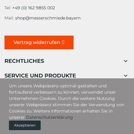
Tel:
+49 (0) 162 9855 002
Mail:
shop@messerschmiede.bayern
Vertrag widerrufen

RECHTLICHES

SERVICE UND PRODUKTE
Um unsere Webpräsenz optimal gestalten und
fortlaufend verbessern zu können, verwendet unser
Unternehmen Cookies. Durch die weitere Nutzung
unserer Webpräsenz stimmen Sie der Verwendung von
Cookies zu. Weitere Informationen erhalten Sie in
unserer
Datenschutzerklärung
.
Akzeptieren