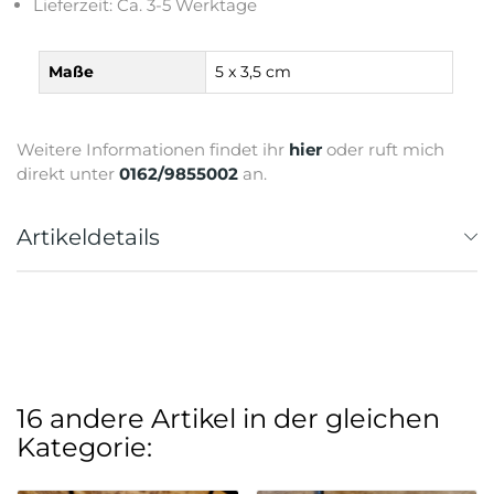
Lieferzeit: Ca. 3-5 Werktage
Maße
5 x 3,5 cm
Weitere Informationen findet ihr
hier
oder ruft mich
direkt unter
0162/9855002
an.
Artikeldetails
16 andere Artikel in der gleichen
Kategorie: