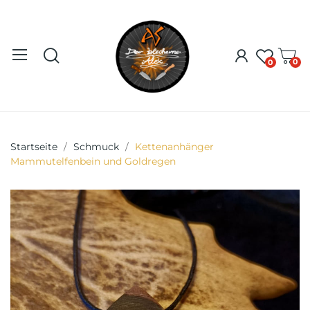
0
0
Startseite
Schmuck
Kettenanhänger
Mammutelfenbein und Goldregen