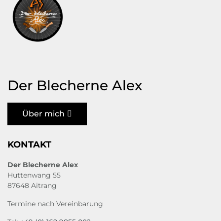
Der Blecherne Alex
Über mich
KONTAKT
Der Blecherne Alex
Huttenwang 55
87648 Aitrang
Termine nach Vereinbarung