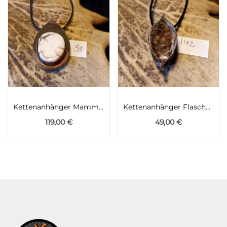
Kettenanhänger Mammutelfenbein und Goldregen
Kettenanhänger Flaschenbaum Queensland
119,00 €
49,00 €