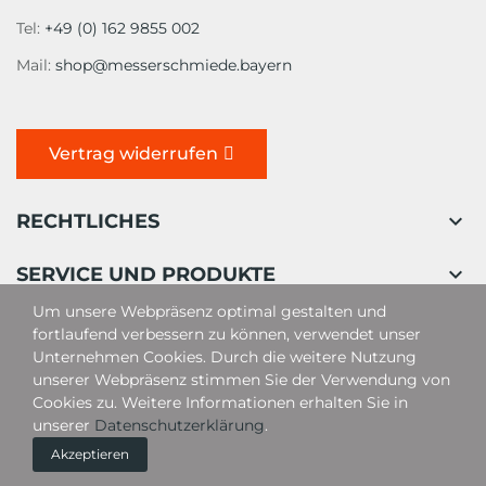
Tel:
+49 (0) 162 9855 002
Mail:
shop@messerschmiede.bayern
Vertrag widerrufen

RECHTLICHES

SERVICE UND PRODUKTE
Um unsere Webpräsenz optimal gestalten und
fortlaufend verbessern zu können, verwendet unser
Unternehmen Cookies. Durch die weitere Nutzung
unserer Webpräsenz stimmen Sie der Verwendung von
Cookies zu. Weitere Informationen erhalten Sie in
unserer
Datenschutzerklärung
.
Akzeptieren