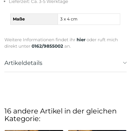
Lieferzeit: Ca. 3-5 Werktage
Maße
3 x 4 cm
Weitere Informationen findet ihr
hier
oder ruft mich
direkt unter
0162/9855002
an.
Artikeldetails
16 andere Artikel in der gleichen
Kategorie: