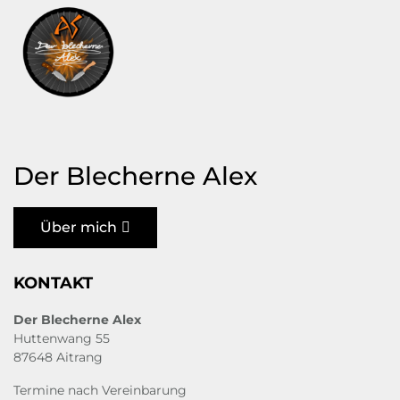
Der Blecherne Alex
Über mich
KONTAKT
Der Blecherne Alex
Huttenwang 55
87648 Aitrang
Termine nach Vereinbarung