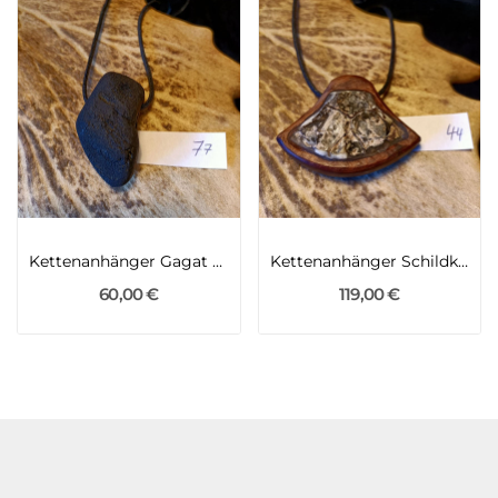
Kettenanhänger Gagat und Walnuss
Kettenanhänger Schildkrötenpanzer und Thujaknolle
60,00 €
119,00 €