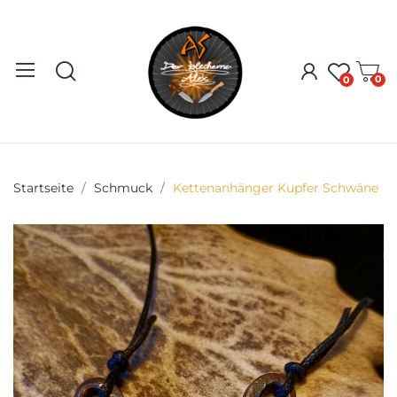
0
0
Startseite
Schmuck
Kettenanhänger Kupfer Schwäne