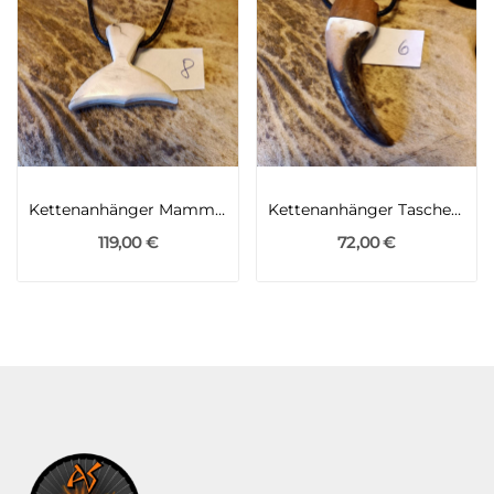
Kettenanhänger Mammut Elfenbein
Kettenanhänger Taschenkrebs Nordsee
119,00 €
72,00 €