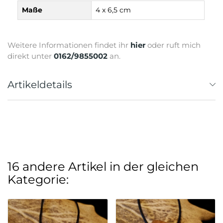
Maße
4 x 6,5 cm
Weitere Informationen findet ihr
hier
oder ruft mich
direkt unter
0162/9855002
an.
Artikeldetails
16 andere Artikel in der gleichen
Kategorie: