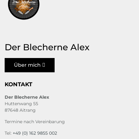
Der Blecherne Alex
Über mich
KONTAKT
Der Blecherne Alex
Huttenwang 55
87648 Aitrang
Termine nach Vereinbarung
Tel:
+49 (0) 162 9855 002