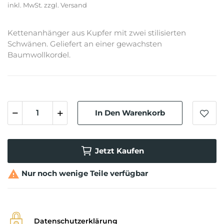
inkl. MwSt.
Kettenanhänger aus Kupfer mit zwei stilisierten
Schwänen. Geliefert an einer gewachsten
Baumwollkordel.
In Den Warenkorb
Jetzt Kaufen

Nur noch wenige Teile verfügbar
Datenschutzerklärung