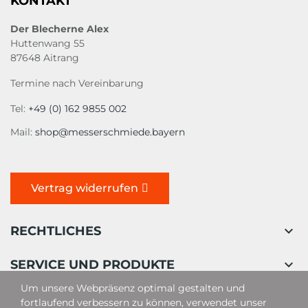
KONTAKT
Der Blecherne Alex
Huttenwang 55
87648 Aitrang
Termine nach Vereinbarung
Tel:
+49 (0) 162 9855 002
Mail:
shop@messerschmiede.bayern
Vertrag widerrufen

RECHTLICHES

SERVICE UND PRODUKTE
Um unsere Webpräsenz optimal gestalten und
fortlaufend verbessern zu können, verwendet unser