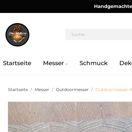
Handgemachte 
Startseite
Messer
Schmuck
Dek
Startseite
Messer
Outdoormesser
Outdoormesser A