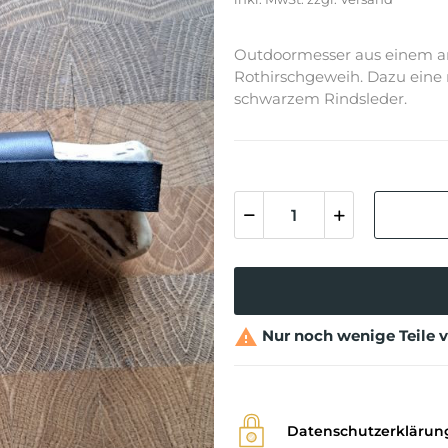
Outdoormesser aus einem an
Rothirschgeweih. Dazu eine 
schwarzem Rindsleder.

Nur noch wenige Teile 
Datenschutzerklärun