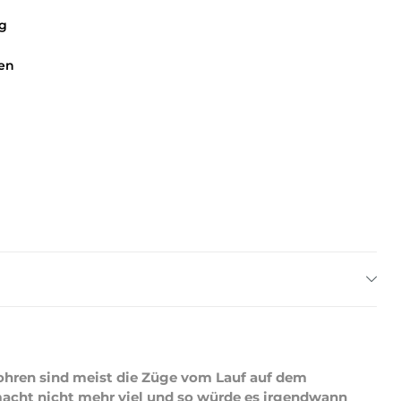
g
en
rohren sind meist die Züge vom Lauf auf dem
 macht nicht mehr viel und so würde es irgendwann