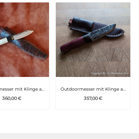
Outdoormesser mit Klinge aus einem Kettenbolzen...
Outdoormesser mit Klinge aus einer 105er...
360,00 €
357,00 €