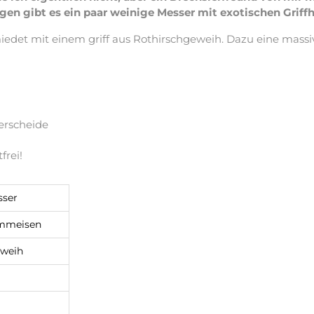
 gibt es ein paar weinige Messer mit exotischen Griffh
et mit einem griff aus Rothirschgeweih. Dazu eine massi
erscheide
frei!
ser
emmeisen
eweih