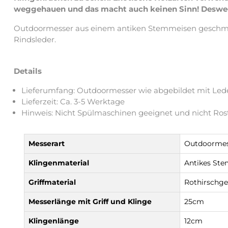
weggehauen und das macht auch keinen Sinn! Deswegen
Outdoormesser aus einem antiken Stemmeisen geschmied
Rindsleder.
Details
Lieferumfang: Outdoormesser wie abgebildet mit Led
Lieferzeit: Ca. 3-5 Werktage
Hinweis: Nicht Spülmaschinen geeignet und nicht Rost
Messerart
Outdoormes
Klingenmaterial
Antikes St
Griffmaterial
Rothirschg
Messerlänge mit Griff und Klinge
25cm
Klingenlänge
12cm