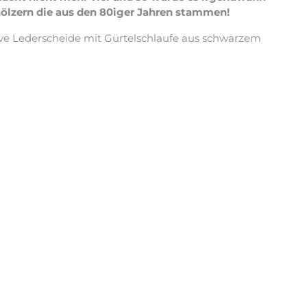
ölzern die aus den 80iger Jahren stammen!
ve Lederscheide mit Gürtelschlaufe aus schwarzem