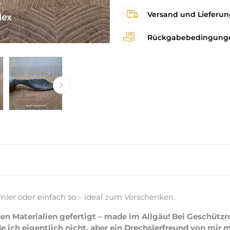
Versand und Lieferun
Rückgabebedingung
mler oder einfach so – ideal zum Verschenken.
en Materialien gefertigt – made im Allgäu! Bei Geschütz
 ich eigentlich nicht, aber ein Drechslerfreund von mir