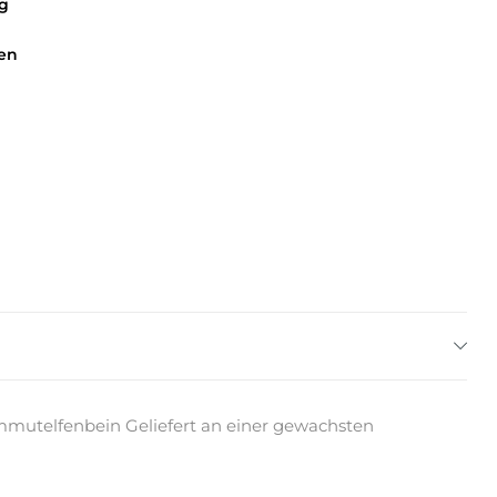
g
en
mutelfenbein Geliefert an einer gewachsten