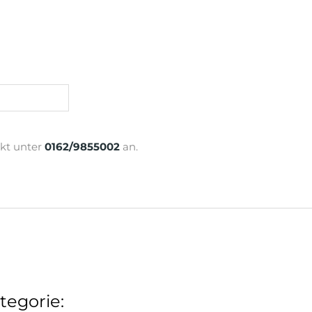
ekt unter
0162/9855002
an.
tegorie: