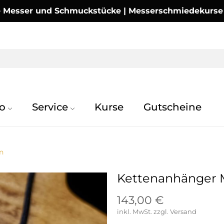
Messer und Schmuckstücke | Messerschmiedekurse | 
o
Service
Kurse
Gutscheine
n
Kettenanhänger
143,00 €
inkl. MwSt.