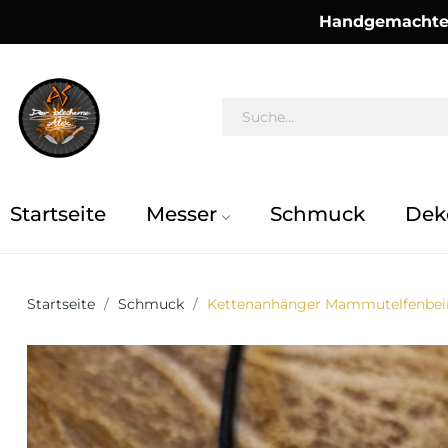
Handgemachte 
Startseite
Messer
Schmuck
Dek
Startseite
Schmuck
Kettenanhänger Mammutelfenbei