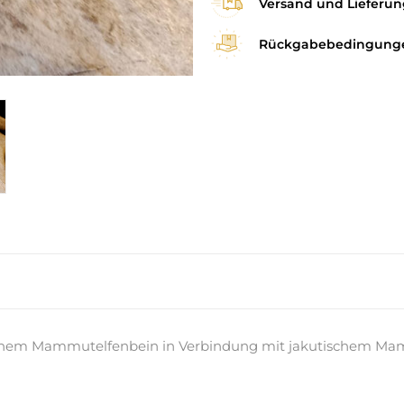
Versand und Lieferun
Rückgabebedingung
tschem Mammutelfenbein in Verbindung mit jakutischem Mam