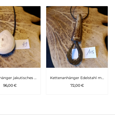
Kettenanhänger jakutisches Mammutelfenbein und...
Kettenanhänger Edelstahl mit Rothirsch
96,00 €
72,00 €