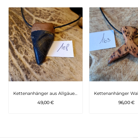
Kettenanhänger aus Allgäuer Gamshuf
49,00 €
96,00 €