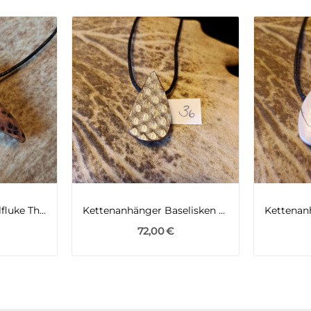
Kettenanhänger Walfluke Thuja mit Flusseiche
Kettenanhänger Baselisken Klapperschlange
72,00 €