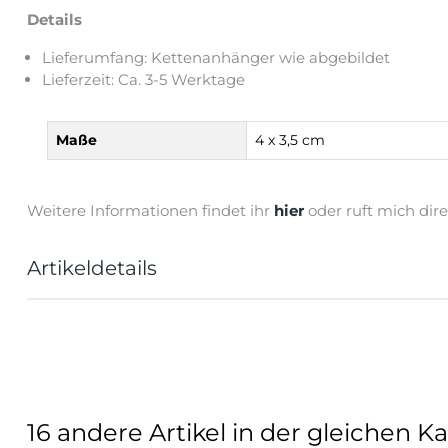
Details
Lieferumfang: Kettenanhänger wie abgebildet
Lieferzeit: Ca. 3-5 Werktage
Maße
4 x 3,5 cm
Weitere Informationen findet ihr
hier
oder ruft mich dir
Artikeldetails
16 andere Artikel in der gleichen Ka