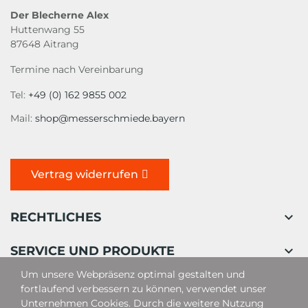
Der Blecherne Alex
Huttenwang 55
87648 Aitrang
Termine nach Vereinbarung
Tel:
+49 (0) 162 9855 002
Mail:
shop@messerschmiede.bayern
Vertrag widerrufen

RECHTLICHES

SERVICE UND PRODUKTE
Um unsere Webpräsenz optimal gestalten und
fortlaufend verbessern zu können, verwendet unser
Unternehmen Cookies. Durch die weitere Nutzung