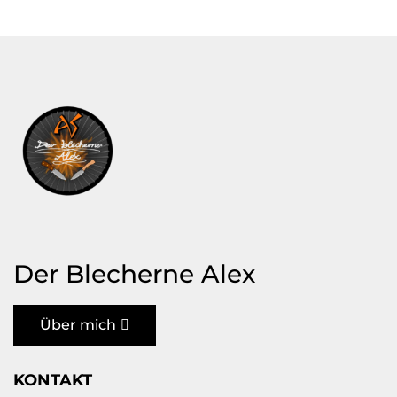
Der Blecherne Alex
Über mich
KONTAKT